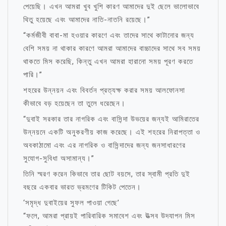
পেয়েছি। এখন আমরা খুব খুশি কারণ আমাদের দুই ছেলে ভালোভাবে
থিতু হয়েছে এবং আমাদের নাতি-নাতনি রয়েছে।”
“কর্মজীবী ​​বাবা-মা হওয়ার কারণে এবং তাদের সাথে কাটানোর জন্য
বেশি সময় না থাকার কারণে আমরা আমাদের বাচ্চাদের সাথে সব সময়
থাকতে মিস করেছি, কিন্তু এখন আমরা হারানো সময় পূরণ করতে
পারি।”
শহরের উন্নয়ন এবং বিবর্তন প্রত্যক্ষ করার সময় আলফোনসা
কীভাবে বড় হয়েছেন তা তুলে ধরেছেন।
“দুবাই সরকার তার নাগরিক এবং বাসিন্দা উভয়ের জন্যই আমিরাতের
উন্নয়নে একটি অনুকরণীয় কাজ করেছে। এই শহরের নিরাপত্তা ও
অবকাঠামো এবং এর নাগরিক ও বাসিন্দাদের জন্য জনসাধারণের
সুযোগ-সুবিধা অসামান্য।”
তিনি স্মরণ করেন কিভাবে তার ছোট বয়সে, তার স্বামী প্রতি দুই
বছরে একবার ভারত ভ্রমণের টিকিট পেতেন।
‘সমৃদ্ধ দুবাইয়ের সুফল পাওয়া গেছে’
“ফলে, আমরা প্রায়ই পারিবারিক সমাবেশ এবং উত্সব উদযাপন মিস