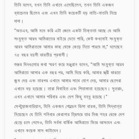
তিনি বলেন, যখন তিনি এখানে এসেছিলেন, তখন তিনি একজন
ব্যাচেলর ছিলেন এবং এখন তিনি কয়েকটি বড় নাতি-নাতনি নিয়ে
দাদা।
“অতএব, আমি মনে করি এটা জেনে একটা তিক্ততা আছে যে আমি
সংযুক্ত আরব আমিরাতের বাইরে যেতে পারি, কেউ কখনোই সংযুক্ত
আরব আমিরাতকে আমার কাছ থেকে কেড়ে নিতে পারবে না,” বলেছেন
৭৫ বছর বয়সী ভারতীয় প্রবাসী।
শুরুর দিনগুলোর কথা স্মরণ করে মঞ্জুরান বলেন, “আমি সংযুক্ত আরব
আমিরাতে আসার এক বছর পর, আমি বিয়ে করি, আমার স্ত্রী ভারতে
জন্ম দেয় এবং তারপর এখানে আমার সাথে যোগ দেয়, আমার ছেলেরা
এখানে বড় হয়েছে। তারা বিবাহিত এবং পিতামাতা হয়েছেন। সুতরাং,
এখন এখানে আমার পরিবার এবং বেশ কিছু বন্ধু রয়েছে।”
সেপ্টুয়াজনারিয়ান, যিনি একজন গোল্ডেন ভিসা ধারক, তিনি সিদ্ধান্ত
নিয়েছেন যে তিনি শনিবার কেরালার ত্রিশুরে তার নিজ শহর থেকে দেশ
ছেড়ে চলে গেলেও, তিনি সর্বদা বার্ষিক আমিরাতে ফিরে আসবেন এবং
এখানে কয়েক মাস কাটাবেন।