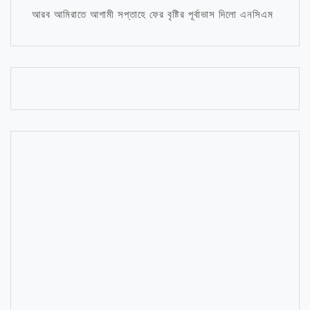
আরব আমিরাতে আগামী সপ্তাহে ফের বৃষ্টির পূর্বাভাস দিলো এনসিএম