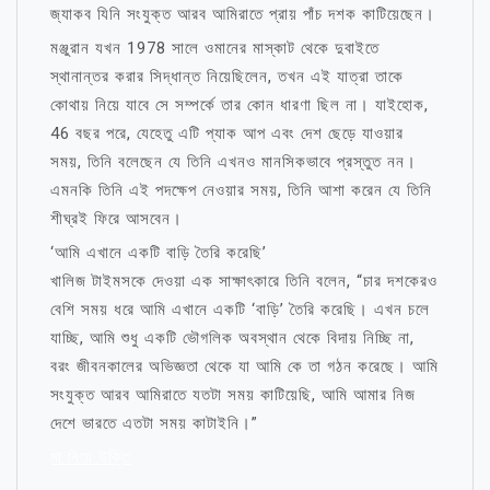
জ্যাকব যিনি সংযুক্ত আরব আমিরাতে প্রায় পাঁচ দশক কাটিয়েছেন।
মঞ্জুরান যখন 1978 সালে ওমানের মাস্কাট থেকে দুবাইতে
স্থানান্তর করার সিদ্ধান্ত নিয়েছিলেন, তখন এই যাত্রা তাকে
কোথায় নিয়ে যাবে সে সম্পর্কে তার কোন ধারণা ছিল না। যাইহোক,
46 বছর পরে, যেহেতু এটি প্যাক আপ এবং দেশ ছেড়ে যাওয়ার
সময়, তিনি বলেছেন যে তিনি এখনও মানসিকভাবে প্রস্তুত নন।
এমনকি তিনি এই পদক্ষেপ নেওয়ার সময়, তিনি আশা করেন যে তিনি
শীঘ্রই ফিরে আসবেন।
‘আমি এখানে একটি বাড়ি তৈরি করেছি’
খালিজ টাইমসকে দেওয়া এক সাক্ষাৎকারে তিনি বলেন, “চার দশকেরও
বেশি সময় ধরে আমি এখানে একটি ‘বাড়ি’ তৈরি করেছি। এখন চলে
যাচ্ছি, আমি শুধু একটি ভৌগলিক অবস্থান থেকে বিদায় নিচ্ছি না,
বরং জীবনকালের অভিজ্ঞতা থেকে যা আমি কে তা গঠন করেছে। আমি
সংযুক্ত আরব আমিরাতে যতটা সময় কাটিয়েছি, আমি আমার নিজ
দেশে ভারতে এতটা সময় কাটাইনি।”
মা নিয়ে উক্তি