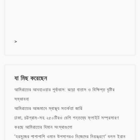
>
যা মিছ করেছেন
আমিরাতের আবহাওয়ার পূর্বাভাস: ঝড়ো বাতাস ও বিক্ষিপ্ত বৃষ্টির
সম্ভাবনা
আমিরাতের আজমানে স্বাস্থ্য সতর্কতা জারি
ঢাকা, চট্টগ্রাম-সহ ২৫০টিরও বেশি গন্তব্যে ফ্লাইট সম্প্রসারণ
করছে আমিরাতের বিমান সংস্থাগুলো
‘হরমুজের পাশাপাশি ওমান উপসাগরও নিজেদের নিয়ন্ত্রণে’ বলল ইরান