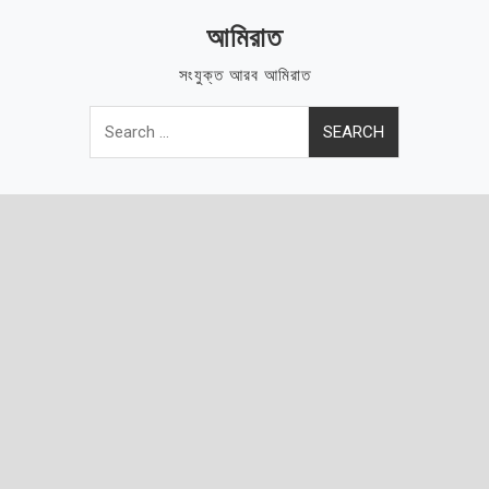
Skip
আমিরাত
to
content
সংযুক্ত আরব আমিরাত
Search
for: