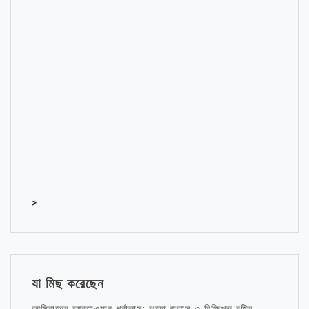
>
যা মিছ করেছেন