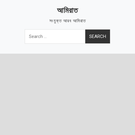
Skip
আমিরাত
to
content
সংযুক্ত আরব আমিরাত
Search
for: