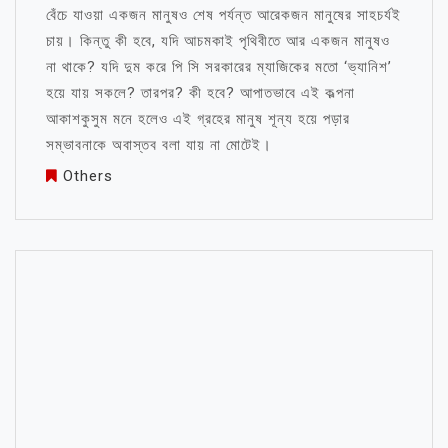
বেঁচে যাওয়া একজন মানুষও শেষ পর্যন্ত আরেকজন মানুষের সাহচর্যই
চায়। কিন্তু কী হবে, যদি আচমকাই পৃথিবীতে আর একজন মানুষও
না থাকে? যদি দুম করে পি সি সরকারের ম্যাজিকের মতো ‘ভ্যানিশ’
হয়ে যায় সকলে? তারপর? কী হবে? আপাতভাবে এই কল্পনা
আকাশকুসুম মনে হলেও এই গ্রহের মানুষ শূন্য হয়ে পড়ার
সম্ভাবনাকে অবাস্তব বলা যায় না মোটেই।
Others