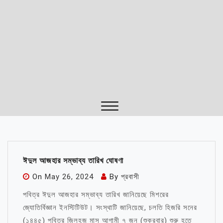
Close
Menu
ঈদুল আজহার সম্ভাব্য তারিখ ঘোষণা
On
May 26, 2024
By
প্রবাসী
পবিত্র ঈদুল আজহার সম্ভাব্য তারিখ জানিয়েছে মিশরের
জ্যোতির্বিজ্ঞান ইনস্টিটিউট। সংস্থাটি জানিয়েছে, চলতি হিজরি সনের
(১৪৪৫) পবিত্র জিলহজ মাস আগামী ৭ জুন (শুক্রবার) শুরু হতে