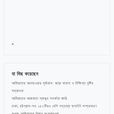
>
যা মিছ করেছেন
আমিরাতের আবহাওয়ার পূর্বাভাস: ঝড়ো বাতাস ও বিক্ষিপ্ত বৃষ্টির
সম্ভাবনা
আমিরাতের আজমানে স্বাস্থ্য সতর্কতা জারি
ঢাকা, চট্টগ্রাম-সহ ২৫০টিরও বেশি গন্তব্যে ফ্লাইট সম্প্রসারণ
করছে আমিরাতের বিমান সংস্থাগুলো