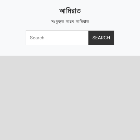
Skip
আমিরাত
to
content
সংযুক্ত আরব আমিরাত
Search
for: