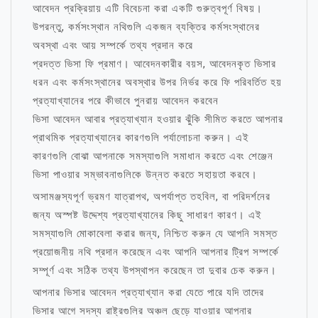
আবেদন প্রক্রিয়ায় এটি বিবেচনা করা একটি গুরুত্বপূর্ণ বিষয়।
উপরন্তু, কর্মসংস্থান নথিগুলি একজন ব্যক্তির কর্মসংস্থানের
অবস্থা এবং আয় সম্পর্কে তথ্য প্রদান করে
প্রদত্ত ভিসা ফি প্রমাণ। আবেদনকারীর বয়স, আবেদনকৃত ভিসার
ধরন এবং কর্মসংস্থানের অবস্থার উপর নির্ভর করে ফি পরিবর্তিত হয়
প্রত্যাখ্যানের পরে কীভাবে পুনরায় আবেদন করবেন
ভিসা আবেদন আবার প্রত্যাখ্যান হওয়ার ঝুঁকি সীমিত করতে আপনার
প্রাথমিক প্রত্যাখ্যানের কারণগুলি পর্যালোচনা করুন। এই
কারণগুলি বোঝা আপনাকে সমস্যাগুলি সমাধান করতে এবং শেঞ্জেন
ভিসা পাওয়ার সম্ভাবনাগুলিকে উন্নত করতে সহায়তা করবে।
অসামঞ্জস্যপূর্ণ ভ্রমণ যাত্রাপথ, অপর্যাপ্ত তহবিল, বা পরিদর্শনের
জন্য অস্পষ্ট উদ্দেশ্য প্রত্যাখ্যানের কিছু সাধারণ কারণ। এই
সমস্যাগুলি মোকাবেলা করার জন্য, নিশ্চিত করুন যে আপনি সমস্ত
প্রয়োজনীয় নথি প্রদান করেছেন এবং আপনি আপনার ট্রিপ সম্পর্কে
সম্পূর্ণ এবং সঠিক তথ্য উপস্থাপন করেছেন তা দুবার চেক করুন।
আপনার ভিসার আবেদন প্রত্যাখ্যান করা যেতে পারে যদি তাদের
ভিসার আগে সদস্য রাষ্ট্রগুলির অঞ্চল ছেড়ে যাওয়ার আপনার