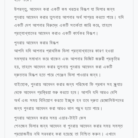
উপরন্তু, আবেদন করা একটি কম খরচের বিকল্প যা ভিসার জন্য
পুনরায় আবেদন করার তুলনায় আপনার অর্থ সাশ্রয় করতে পারে। যদি
একটি দেশ আপনার বিরুদ্ধে একটি সতর্কতা জারি করে, তাহলে
প্রত্যাখ্যানের আবেদন করাও একটি কার্যকর বিকল্প।
পুনরায় আবেদন করার বিকল্প
আপনি যদি আপনার প্রাথমিক ভিসা প্রত্যাখ্যানের কারণ হওয়া
সমস্যার সমাধান করে থাকেন এবং আপনার ভিজিট জরুরী প্রকৃতির
হয়, তাহলে আবেদন করার তুলনায় পুনরায় আবেদন করা একটি
দ্রুততর বিকল্প হতে পারে শেঞ্জেন ভিসা পাওয়ার জন্য।
যাইহোক, পুনরায় আবেদন করার জন্য পরিষেবা ফি প্রদান সহ স্ক্র্যাচ
থেকে আবেদন প্রক্রিয়া শুরু করতে হবে। আপনি যদি আরও বেশি
অর্থ এবং সময় বিনিয়োগ করতে ইচ্ছুক হন তবে দ্রুত রেজোলিউশনের
জন্য পুনরায় আবেদন করা আরও ভাল পছন্দ হতে পারে।
পুনরায় আবেদন করার সময় এয়ার-টাইট কেস
শেনজেন ভিসার জন্য আবেদন বা পুনরায় আবেদন করার সময় সমস্ত
প্রয়োজনীয় নথি সরবরাহ করা হয়েছে তা নিশ্চিত করুন। এখানে