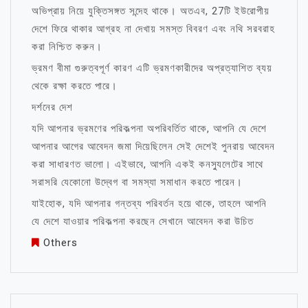
অভিপ্রায় নিয়ে যুক্তিসঙ্গত সন্দেহ থাকে। অতএব, 27টি ইউরোপীয়
দেশে ফিরে থাকার আগ্রহ না দেখায় সমস্ত বিবরণ এবং নথি সরবরাহ
করা নিশ্চিত করুন।
ভ্রমণ বীমা গুরুত্বপূর্ণ কারণ এটি ভ্রমণকারীদের অপ্রত্যাশিত ব্যয়
থেকে রক্ষা করতে পারে।
দর্শনের দেশ
যদি আপনার ভ্রমণের পরিকল্পনা অপরিবর্তিত থাকে, আপনি যে দেশে
আপনার আগের আবেদন জমা দিয়েছিলেন সেই দেশেই পুনরায় আবেদন
করা সাধারণত ভালো। এইভাবে, আপনি একই কনস্যুলেটের সাথে
সরাসরি যেকোনো উদ্বেগ বা সমস্যা সমাধান করতে পারেন।
যাইহোক, যদি আপনার গন্তব্য পরিবর্তন হয়ে থাকে, তাহলে আপনি
যে দেশে যাওয়ার পরিকল্পনা করছেন সেখানে আবেদন করা উচিত
Others