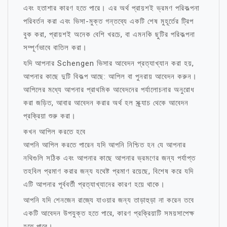
এবং হতাশার কারণ হতে পারে। এর অর্থ প্রায়শই ভ্রমণ পরিকল্পনা
পরিবর্তন করা এবং ভিসা-মুক্ত গন্তব্যে একটি শেষ মুহূর্তের ট্রিপ
বুক করা, প্রায়শই অনেক বেশি খরচে, বা এমনকি ছুটির পরিকল্পনা
সম্পূর্ণভাবে বাতিল করা।
যদি আপনার Schengen ভিসার আবেদন প্রত্যাখ্যান করা হয়,
আপনার কাছে দুটি বিকল্প আছে: আপিল বা পুনরায় আবেদন করুন।
আপিলের মধ্যে আপনার প্রাথমিক আবেদনের পর্যালোচনার অনুরোধ
করা জড়িত, আবার আবেদন করার অর্থ হল স্ক্র্যাচ থেকে আবেদন
প্রক্রিয়া শুরু করা।
কখন আপিল করতে হবে
আপনি আপিল করতে পারেন যদি আপনি নিশ্চিত হন যে আপনার
নথিগুলি সঠিক এবং আপনার কাছে আপনার ভ্রমণের জন্য পর্যাপ্ত
তহবিল প্রমাণ করার জন্য যথেষ্ট প্রমাণ রয়েছে, বিশেষ করে যদি
এটি আপনার পূর্ববর্তী প্রত্যাখ্যানের কারণ হয়ে থাকে।
আপনি যদি শেনজেন রাজ্যে যাওয়ার জন্য তাড়াহুড়া না করেন তবে
একটি আবেদন উপযুক্ত হতে পারে, কারণ প্রক্রিয়াটি সময়সাপেক্ষ
হতে পারে।