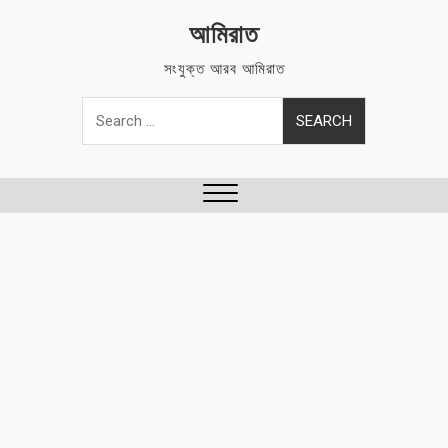
Skip
আমিরাত
to
content
সংযুক্ত আরব আমিরাত
Search
for:
Close
Menu