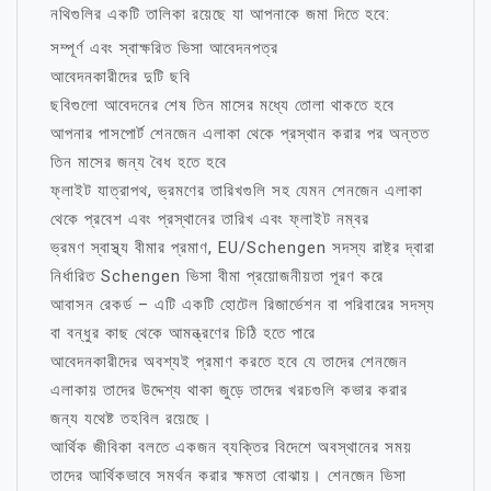
নথিগুলির একটি তালিকা রয়েছে যা আপনাকে জমা দিতে হবে:
সম্পূর্ণ এবং স্বাক্ষরিত ভিসা আবেদনপত্র
আবেদনকারীদের দুটি ছবি
ছবিগুলো আবেদনের শেষ তিন মাসের মধ্যে তোলা থাকতে হবে
আপনার পাসপোর্ট শেনজেন এলাকা থেকে প্রস্থান করার পর অন্তত
তিন মাসের জন্য বৈধ হতে হবে
ফ্লাইট যাত্রাপথ, ভ্রমণের তারিখগুলি সহ যেমন শেনজেন এলাকা
থেকে প্রবেশ এবং প্রস্থানের তারিখ এবং ফ্লাইট নম্বর
ভ্রমণ স্বাস্থ্য বীমার প্রমাণ, EU/Schengen সদস্য রাষ্ট্র দ্বারা
নির্ধারিত Schengen ভিসা বীমা প্রয়োজনীয়তা পূরণ করে
আবাসন রেকর্ড – এটি একটি হোটেল রিজার্ভেশন বা পরিবারের সদস্য
বা বন্ধুর কাছ থেকে আমন্ত্রণের চিঠি হতে পারে
আবেদনকারীদের অবশ্যই প্রমাণ করতে হবে যে তাদের শেনজেন
এলাকায় তাদের উদ্দেশ্য থাকা জুড়ে তাদের খরচগুলি কভার করার
জন্য যথেষ্ট তহবিল রয়েছে।
আর্থিক জীবিকা বলতে একজন ব্যক্তির বিদেশে অবস্থানের সময়
তাদের আর্থিকভাবে সমর্থন করার ক্ষমতা বোঝায়। শেনজেন ভিসা