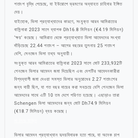
শতাংশ বৃদ্ধি পেয়েছে, যা ইউরোপে ভ্রমণের অব্যাহত চাহিদার ইঙ্গিত
দেয়।
যাইহোক, ভিসা প্রত্যাখ্যানের কারণে, সংযুক্ত আরব আমিরাতের
বাসিন্দারা 2023 সালে ব্যাপক Dh16.8 মিলিয়ন (€4.19 মিলিয়ন)
‘ক্ষয়’ করেছে। আমিরাত থেকে প্রত্যাখ্যাত ভিসা আবেদনের সংখ্যা
দাঁড়িয়েছে 22.44 শতাংশ – আগের বছরের তুলনায় 25 শতাংশ
বেশি, সেনজেন ভিসা তথ্য অনুযায়ী।
সংযুক্ত আরব আমিরাতের বাসিন্দারা 2023 সালে মোট 233,932টি
শেনজেন ভিসার আবেদন জমা দিয়েছিল এবং দেশটির আবেদনকারীরা
বিশ্বব্যাপী জমা দেওয়া সমস্ত ভিসার অনুরোধের 2.27 শতাংশের
জন্য দায়ী ছিল, যা গত বছর দায়ের করা সবচেয়ে বেশি শেনজেন ভিসা
আবেদনের সাথে এটি 10 ​​তম দেশে পরিণত হয়েছে। এছাড়াও তারা
Schengen ভিসা আবেদনের জন্য মোট Dh74.9 মিলিয়ন
(€18.7 মিলিয়ন) ব্যয় করেছে।
মা নিয়ে উক্তি
ভিসার আবেদন প্রত্যাখ্যান হৃদয়বিদারক হতে পারে, যা অনেক চাপ