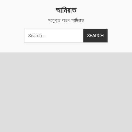
Skip
আমিরাত
to
content
সংযুক্ত আরব আমিরাত
Search
for: