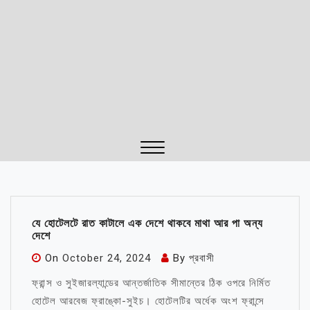
Close
Menu
যে হোটেলটে রাত কাটালে এক দেশে থাকবে মাথা আর পা অন্য
দেশে
On
October 24, 2024
By
প্রবাসী
ফ্রান্স ও সুইজারল্যান্ডের আন্তর্জাতিক সীমান্তের ঠিক ওপরে নির্মিত
হোটেল আরবেজ ফ্রাঙ্কো-সুইচ। হোটেলটির অর্ধেক অংশ ফ্রান্সে