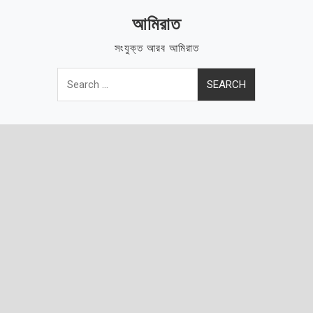
Skip
আমিরাত
to
content
সংযুক্ত আরব আমিরাত
Search
for: