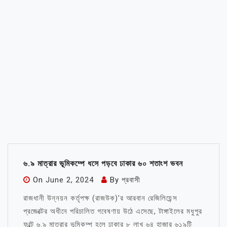
৬.৯ মাত্রার ভূমিকম্পে ধসে পড়বে ঢাকার ৬০ শতাংশ ভবন
On
June 2, 2024
By
প্রবাসী
রাজধানী উন্নয়ন কর্তৃপক্ষ (রাজউক)’র আরবান রেজিলিয়েন্স
প্রজেক্টের অধীনে পরিচালিত গবেষণায় উঠে এসেছে, টাঙ্গাইলের মধুপুর
ফল্টে ৬.৯ মাত্রার ভূমিকম্প হলে ঢাকার ৮ লাখ ৬৪ হাজার ৬১৯টি