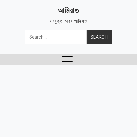
Skip
আমিরাত
to
content
সংযুক্ত আরব আমিরাত
Search
for:
Close
Menu