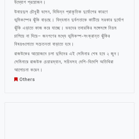
উদ্যোগ প্রয়োজন।
উবায়দুল চৌধুরী বলেন, বিভিন্ন প্রাকৃতিক দুর্যোগের কারণে
ভূমিকম্পের ঝুঁকি বাড়ছে। বিদ্যমান দুর্বলতাকে কাটিয়ে সরকার দুর্যোগ
ঝুঁকি এড়াতে কাজ করে যাচ্ছে। ভবনের তদারকির সঙ্গেসঙ্গে নিয়ম
চাপিয়ে না দিয়ে– জনগণের মধ্যে ভূমিকম্প-সংক্রান্ত ঝুঁকির
বিষয়গুলোতে সচেতনতা বাড়াতে হবে।
রাজউকের আয়োজনে চলা দুদিনের এই সেমিনার শেষ হবে ২ জুন।
সেমিনারে রাজউক চেয়ারম্যান, সচিবসহ দেশি-বিদেশি অতিথিরা
আলোচনা করেন।
Others