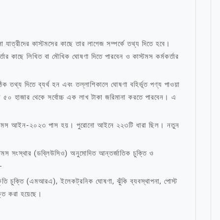
াত্রীদের কাস্টমসের কাছে তার লাগেজ সম্পর্কে তথ্য দিতে হবে।
মকর্তার কাছে লিখিত বা মৌখিক ঘোষণা দিতে পারবেন ও কাস্টমস কর্মকর্তার
ঠিক তথ্য দিতে ব্যর্থ হন এবং তল্লাশিকালে ঘোষণা বহির্ভূত পণ্য পাওয়া
বনিম্ন ৫০ হাজার থেকে সর্বোচ্চ এক লাখ টাকা জরিমানা করতে পারবেন। এ
স্টমস আইন-২০২৩ পাস হয়। পুরোনো আইনে ২২৩টি ধারা ছিল। নতুন
্টমস সংস্থার (ডব্লিউসিও) অনুমোদিত আন্তর্জাতিক চুক্তি ও
-
তি চুক্তি (এমআরএ), ইলেকট্রনিক ঘোষণা, ঝুঁকি ব্যবস্থাপনা, পোস্ট
ুক্ত করা হয়েছে।