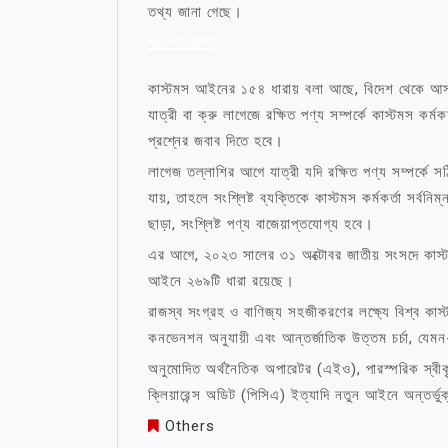
তথ্য জানা গেছে।
মা নিয়ে উক্তি
কাস্টমস আইনের ১৫৪ ধারায় বলা আছে, বিদেশ থেকে আসা য
যাত্রী বা ক্রু লাগেজে রক্ষিত পণ্য সম্পর্কে কাস্টমস কর্
প্রশ্নের জবাব দিতে হবে।
লাগেজ তল্লাশির আগে যাত্রী যদি রক্ষিত পণ্য সম্পর্কে স
যায়, তাহলে সংশ্লিষ্ট ব্যক্তিকে কাস্টমস কর্মকর্তা সর্
ছাড়া, সংশ্লিষ্ট পণ্য বাজেয়াপ্তযোগ্য হবে।
এর আগে, ২০২৩ সালের ৩১ অক্টোবর জাতীয় সংসদে কা
আইনে ২৬৯টি ধারা রয়েছে।
রাজস্ব সংগ্রহ ও বাণিজ্য সহজীকরণের লক্ষ্যে বিশ্ব কাস
কনভেনশন অনুযায়ী এবং আন্তর্জাতিক উত্তম চর্চা, যেমন
অনুমোদিত অর্থনৈতিক অপারেটর (এইও), পারস্পরিক স্বীকৃ
ক্লিয়ারেন্স অডিট (পিসিএ) ইত্যাদি নতুন আইনে অন্তর্ভ
Others