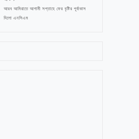
আরব আমিরাতে আগামী সপ্তাহে ফের বৃষ্টির পূর্বাভাস
দিলো এনসিএম