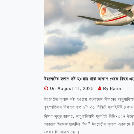
টয়লেটের ফ্লাশ নষ্ট হওয়ায় মাঝ আকাশ থেকে ফিরে এ
On
August 11, 2025
By
Rana
টয়লেটের ফ্লাশ নষ্ট হওয়ায় বাংলাদেশ বিমানের আবুধাবি
বৃহস্পতিবার দিবাগত রাত ১টা ৩১ মিনিটে ফ্লাইটটি ঢাক
বিমান সূত্র জানায়, আবুধাবিগামী ফ্লাইট বিজি-৩২৭ উ
আকাশে উড়োজাহাজটির তিনটি টয়লেটের ফ্লাশ একসঙ্গে ব
ফেরার সিদ্ধান্ত নেন।