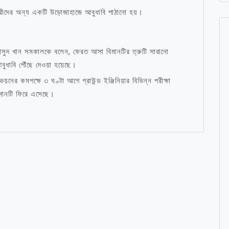
্রীদের অন্য একটি উড়োজাহাজে আবুধাবি পাঠানো হয়।
সুদ খান সমকালকে বলেন, ফেরত আসা বিমানটির ত্রুটি সারানো
ুধাবি পৌঁছে দেওয়া হয়েছে।
র কমপক্ষে ৩ ঘণ্টা আগে গ্রাউন্ড ইঞ্জিনিয়ার বিভিন্ন পরীক্ষা
িমানটি ফিরে এসেছে।