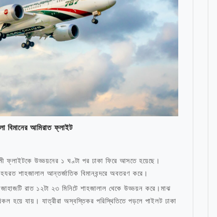
লো বিমানের আমিরাত ফ্লাইট
গামী ফ্লাইটকে উড্ডয়নের ১ ঘণ্টা পর ঢাকা ফিরে আসতে হয়েছে।
ার হযরত শাহজালাল আন্তর্জাতিক বিমানবন্দরে অবতরণ করে।
ড়োজাহাজটি রাত ১২টা ২৩ মিনিটে শাহজালাল থেকে উড্ডয়ন করে।মাঝ
িকল হয়ে যায়। যাত্রীরা অস্বস্তিকর পরিস্থিতিতে পড়লে পাইলট ঢাকা