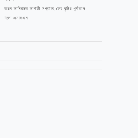
আরব আমিরাতে আগামী সপ্তাহে ফের বৃষ্টির পূর্বাভাস
দিলো এনসিএম