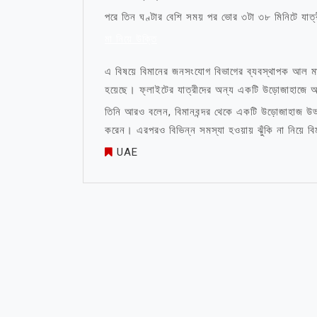
পরে তিন ঘণ্টার বেশি সময় পর ভোর ৩টা ৩৮ মিনিটে যাত
মা নিয়ে উক্তি
এ বিষয়ে বিমানের জনসংযোগ বিভাগের ব্যবস্থাপক আল মা
হয়েছে। ফ্লাইটের যাত্রীদের অন্য একটি উড়োজাহাজে আব
তিনি আরও বলেন, বিমানবন্দর থেকে একটি উড়োজাহাজ উড্ডয়নে
করেন। এরপরও বিভিন্ন সমস্যা হওয়ায় ঝুঁকি না নিয়ে ব
UAE