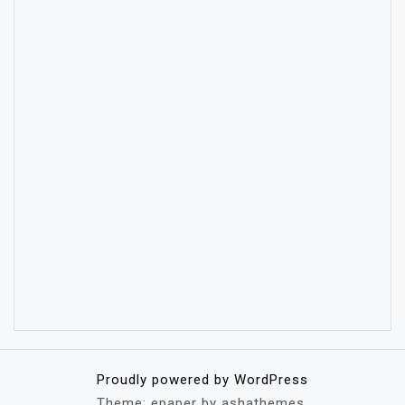
Proudly powered by WordPress
Theme: epaper by ashathemes.