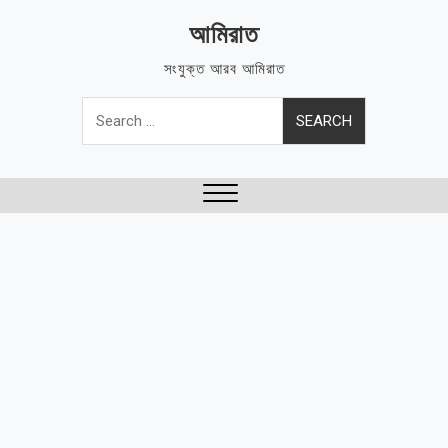
Skip
আমিরাত
to
content
সংযুক্ত আরব আমিরাত
Search
for:
Close
Menu