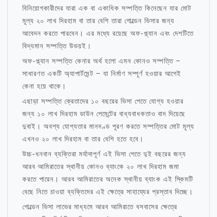
বিনিয়োগকারীদের যারা এক বা একাধিক সম্পত্তি কিনেছেন যার মোট
মূল্য ২০ লাখ দিরহাম বা তার বেশি তারা গোল্ডেন ভিসার জন্য
আবেদন করতে পারবেন। এর মধ্যে রয়েছে অফ-প্ল্যান এবং দেশটিতে
বিদ্যমান সম্পত্তি উভয়ই।
অফ-প্ল্যান সম্পত্তি কেনার অর্থ হলো এমন কোনও সম্পত্তি –
সাধারণত একটি অ্যাপার্টমেন্ট – যা নির্মাণ সম্পূর্ণ হওয়ার আগেই
কেনা হয়ে থাকে।
এছাড়া সম্পত্তি ক্রেতাদের ১০ বছরের ভিসা পেতে যোগ্য হওয়ার
জন্য ১০ লাখ দিরহাম ডাউন পেমেন্টের বাধ্যবাধকতাও বাদ দিয়েছে
দুবাই। অবশ্য যোগ্যতার মানদণ্ড পূরণ করতে সম্পত্তির মোট মূল্য
এখনও ২০ লাখ দিরহাম বা তার বেশি হতে হবে।
উচ্চ-ধনবান ব্যক্তিরা মর্যাদাপূর্ণ এই ভিসা পেতে দুই বছরের জন্য
আরব আমিরাতের স্থানীয় কোনও ব্যাংকে ২০ লাখ দিরহাম জমা
করতে পারেন। আরব আমিরাতের অনেক স্থানীয় ব্যাংক এই স্কিমটি
বেছে নিতে চাওয়া ব্যক্তিদের এই ক্ষেত্রে সাহায্যের প্রস্তাব দিচ্ছে।
গোল্ডেন ভিসা লাভের মাধ্যমে আরব আমিরাতে বসবাসের ক্ষেত্রে