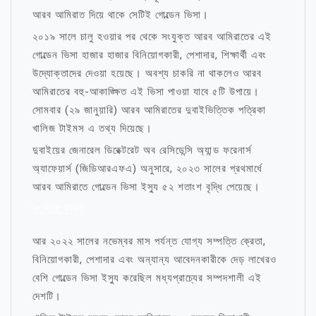
আরব আমিরাত দিয়ে থাকে সেটিই গোল্ডেন ভিসা।
২০১৯ সালে চালু হওয়ার পর থেকে সংযুক্ত আরব আমিরাতের এই
গোল্ডেন ভিসা হাজার হাজার বিনিয়োগকারী, পেশাদার, শিক্ষার্থী এবং
উদ্যোক্তাদের দেওয়া হয়েছে। অবশ্য চাকরি না থাকলেও আরব
আমিরাতের বহু-আকাঙ্ক্ষিত এই ভিসা পাওয়া যাবে ৫টি উপায়ে।
সোমবার (২৯ জানুয়ারি) আরব আমিরাতের দুবাইভিত্তিক পত্রিকা
খালিজ টাইমস এ তথ্য দিয়েছে।
দুবাইয়ের জেনারেল ডিরেক্টরেট অব রেসিডেন্সি অ্যান্ড ফরেনার্স
অ্যাফেয়ার্স (জিডিআরএফএ) অনুসারে, ২০২৩ সালের প্রথমার্ধে
আরব আমিরাতে গোল্ডেন ভিসা ইস্যু ৫২ শতাংশ বৃদ্ধি পেয়েছে।
মা নিয়ে উক্তি
আর ২০২২ সালের নভেম্বর মাস পর্যন্ত যোগ্য সম্পত্তি ক্রেতা,
বিনিয়োগকারী, পেশাদার এবং অন্যান্য আবেদনকারীকে দেড় লাখেরও
বেশি গোল্ডেন ভিসা ইস্যু করেছিল মধ্যপ্রাচ্যের সম্পদশালী এই
দেশটি।