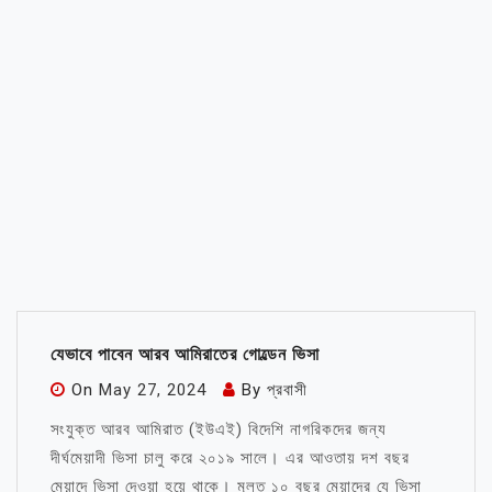
যেভাবে পাবেন আরব আমিরাতের গোল্ডেন ভিসা
On
May 27, 2024
By
প্রবাসী
সংযুক্ত আরব আমিরাত (ইউএই) বিদেশি নাগরিকদের জন্য
দীর্ঘমেয়াদী ভিসা চালু করে ২০১৯ সালে। এর আওতায় দশ বছর
মেয়াদে ভিসা দেওয়া হয়ে থাকে। মূলত ১০ বছর মেয়াদের যে ভিসা