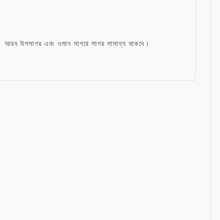
ে। আরব উপসাগর এবং ওমান সাগরে সাগর সামান্য থাকবে।