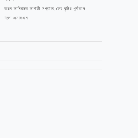
আরব আমিরাতে আগামী সপ্তাহে ফের বৃষ্টির পূর্বাভাস
দিলো এনসিএম