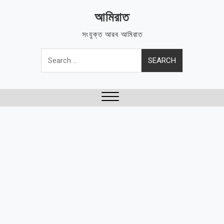
Skip
আমিরাত
to
content
সংযুক্ত আরব আমিরাত
Search
for:
Close
Menu