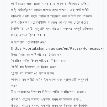
স্টেডিয়ামের কাছে রমেজ মলের কাছে শারজাহ পৌরসভার অফিসে
গাড়ি রেজিস্ট্রেশন কার্ডের সাথেও যেতে পারেন। এই স্মার্ট পার্কিং
কার্ডগুলি একটি সহজ প্রক্রিয়া অনুসরণ করে অফিসিয়াল শারজাহ
সিটি পৌরসভার ওয়েবসাইটের মাধ্যমে প্রাপ্ত করা যেতে পারে।
(পার্কিং ফি, দুবাই, আবুধাবি এবং শারজাহ অঞ্চলের সম্পূর্ণ তালিকার
জন্য, এখানে ক্লিক করুন)
অফিসিয়াল ওয়েবসাইট দেখুন
(https://portal.shjmun.gov.ae/en/Pages/Home.aspx)
উপরে ‘আমাদের স্মার্ট পরিষেবা’ ট্যাবে যান
‘পাবলিক পার্কিং বিভাগ পরিষেবা’ নির্বাচন করুন
‘পার্কিং সাবস্ক্রিপশন’-এ ক্লিক করুন
‘এন্টার দ্য সার্ভিস’-এ ক্লিক করুন
আপনার অ্যাকাউন্টে সাইন ইন করুন এবং প্রক্রিয়াটি অনুসরণ
করুন।
নীচে শারজাহতে উপলব্ধ বিভিন্ন পার্কিং সাবস্ক্রিপশন রয়েছে।
শারজাহ শহরের সমস্ত এলাকার জন্য ব্যক্তিগত পার্কিং:
শারজাহ শহরের সমস্ত এলাকার জন্য ব্যক্তিগত সাবস্ক্রিপশন