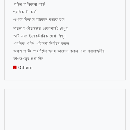
গাড়ির মালিকানা কার্ড
প্রতিবন্ধী কার্ড
এখানে কিভাবে আবেদন করতে হবে:
শারজাহ পৌরসভার ওয়েবসাইট দেখুন
স্মার্ট এবং ইলেকট্রনিক সেবা লিখুন
পাবলিক পার্কিং পরিষেবা নির্বাচন করুন
অক্ষম পার্কিং পারমিটের জন্য আবেদন করুন এবং প্রয়োজনীয়
কাগজপত্র জমা দিন
Others