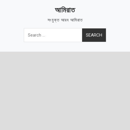
Skip
আমিরাত
to
content
সংযুক্ত আরব আমিরাত
Search
for: