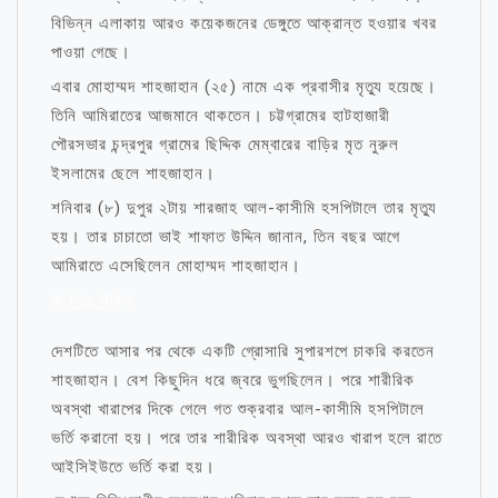
বিভিন্ন এলাকায় আরও কয়েকজনের ডেঙ্গুতে আক্রান্ত হওয়ার খবর
পাওয়া গেছে।
এবার মোহাম্মদ শাহজাহান (২৫) নামে এক প্রবাসীর মৃত্যু হয়েছে।
তিনি আমিরাতের আজমানে থাকতেন। চট্টগ্রামের হাটহাজারী
পৌরসভার চন্দ্রপুর গ্রামের ছিদ্দিক মেম্বারের বাড়ির মৃত নুরুল
ইসলামের ছেলে শাহজাহান।
শনিবার (৮) দুপুর ২টায় শারজাহ আল-কাসীমি হসপিটালে তার মৃত্যু
হয়। তার চাচাতো ভাই শাফাত উদ্দিন জানান, তিন বছর আগে
আমিরাতে এসেছিলেন মোহাম্মদ শাহজাহান।
মা নিয়ে উক্তি
দেশটিতে আসার পর থেকে একটি গ্রোসারি সুপারশপে চাকরি করতেন
শাহজাহান। বেশ কিছুদিন ধরে জ্বরে ভুগছিলেন। পরে শারীরিক
অবস্থা খারাপের দিকে গেলে গত শুক্রবার আল-কাসীমি হসপিটালে
ভর্তি করানো হয়। পরে তার শারীরিক অবস্থা আরও খারাপ হলে রাতে
আইসিইউতে ভর্তি করা হয়।