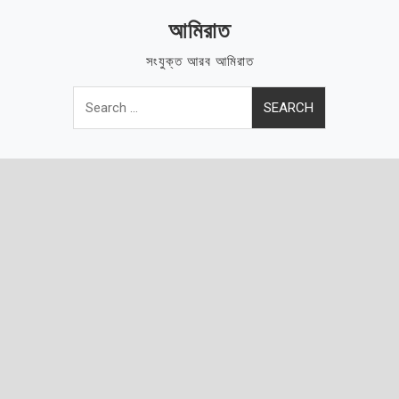
Skip
আমিরাত
to
content
সংযুক্ত আরব আমিরাত
Search
for: