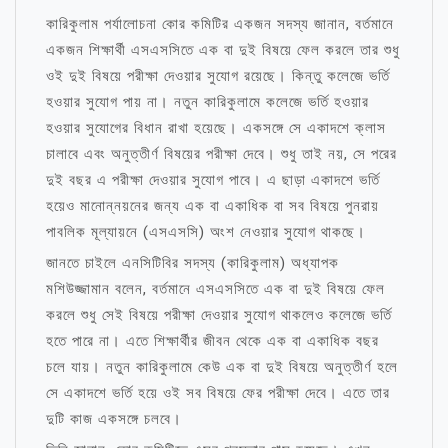
কারিকুলাম পর্যালোচনা কোর কমিটির একজন সদস্য জানান, বর্তমানে
একজন শিক্ষার্থী এসএসসিতে এক বা দুই বিষয়ে ফেল করলে তার শুধু
ওই দুই বিষয়ে পরীক্ষা দেওয়ার সুযোগ রয়েছে। কিন্তু কলেজে ভর্তি
হওয়ার সুযোগ পায় না। নতুন কারিকুলামে কলেজে ভর্তি হওয়ার
হওয়ার সুযোগের বিধান রাখা হয়েছে। একসঙ্গে সে একাদশে ক্লাস
চালাবে এবং অনুত্তীর্ণ বিষয়ের পরীক্ষা দেবে। শুধু তাই নয়, সে পরের
দুই বছর এ পরীক্ষা দেওয়ার সুযোগ পাবে। এ ছাড়া একাদশে ভর্তি
হয়েও মানোন্নয়নের জন্য এক বা একাধিক বা সব বিষয়ে পুনরায়
পাবলিক মূল্যায়নে (এসএসসি) অংশ নেওয়ার সুযোগ থাকছে।
জানতে চাইলে এনসিটিবির সদস্য (কারিকুলাম) অধ্যাপক
মশিউজ্জামান বলেন, বর্তমানে এসএসসিতে এক বা দুই বিষয়ে ফেল
করলে শুধু সেই বিষয়ে পরীক্ষা দেওয়ার সুযোগ থাকলেও কলেজে ভর্তি
হতে পারে না। এতে শিক্ষার্থীর জীবন থেকে এক বা একাধিক বছর
চলে যায়। নতুন কারিকুলামে কেউ এক বা দুই বিষয়ে অনুত্তীর্ণ হলে
সে একাদশে ভর্তি হয়ে ওই সব বিষয়ে ফের পরীক্ষা দেবে। এতে তার
দুটি কাজ একসঙ্গে চলবে।