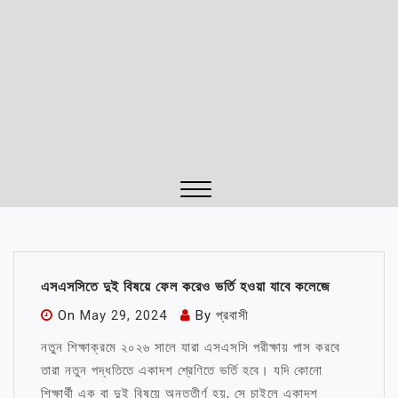
Close
Menu
এসএসসিতে দুই বিষয়ে ফেল করেও ভর্তি হওয়া যাবে কলেজে
On
May 29, 2024
By
প্রবাসী
নতুন শিক্ষাক্রমে ২০২৬ সালে যারা এসএসসি পরীক্ষায় পাস করবে
তারা নতুন পদ্ধতিতে একাদশ শ্রেণিতে ভর্তি হবে। যদি কোনো
শিক্ষার্থী এক বা দুই বিষয়ে অনুত্তীর্ণ হয়, সে চাইলে একাদশ