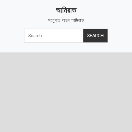
Skip
আমিরাত
to
content
সংযুক্ত আরব আমিরাত
Search
for: