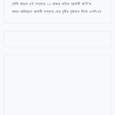
সৌদি আরবে এই সপ্তাহে ১২ হাজার অবৈধ প্রবাসী আ’ট’ক
আরব আমিরাতে আগামী সপ্তাহে ফের বৃষ্টির পূর্বাভাস দিলো এনসিএম