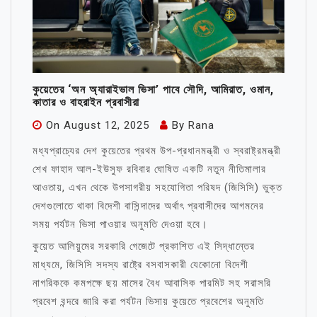
কুয়েতের ‘অন অ্যারাইভাল ভিসা’ পাবে সৌদি, আমিরাত, ওমান,
কাতার ও বাহরাইন প্রবাসীরা
On
August 12, 2025
By
Rana
মধ্যপ্রাচ্যের দেশ কুয়েতের প্রথম উপ-প্রধানমন্ত্রী ও স্বরাষ্ট্রমন্ত্রী
শেখ ফাহাদ আল-ইউসুফ রবিবার ঘোষিত একটি নতুন নীতিমালার
আওতায়, এখন থেকে উপসাগরীয় সহযোগিতা পরিষদ (জিসিসি) ভুক্ত
দেশগুলোতে থাকা বিদেশী বাসিন্দাদের অর্থাৎ প্রবাসীদের আগমনের
সময় পর্যটন ভিসা পাওয়ার অনুমতি দেওয়া হবে।
কুয়েত আলিয়ুমের সরকারি গেজেটে প্রকাশিত এই সিদ্ধান্তের
মাধ্যমে, জিসিসি সদস্য রাষ্ট্রে বসবাসকারী যেকোনো বিদেশী
নাগরিককে কমপক্ষে ছয় মাসের বৈধ আবাসিক পারমিট সহ সরাসরি
প্রবেশ বন্দরে জারি করা পর্যটন ভিসায় কুয়েতে প্রবেশের অনুমতি