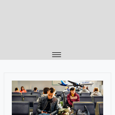
Close
Menu