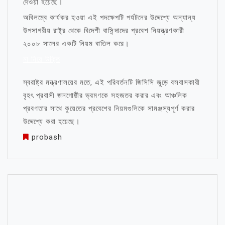
দেওয়া হয়েছে।
অবিলম্বে কার্যকর হওয়া এই পদক্ষেপটি পর্যটনের উদ্দেশ্যে অন্যান্য
উপসাগরীয় রাষ্ট্র থেকে বিদেশী বাসিন্দাদের প্রবেশ নিয়ন্ত্রণকারী
২০০৮ সালের একটি নিয়ম বাতিল করে।
মা নিয়ে উক্তি
স্বরাষ্ট্র মন্ত্রণালয়ের মতে, এই পরিবর্তনটি জিসিসি জুড়ে বসবাসকারী
বৃহৎ প্রবাসী জনগোষ্ঠীর ভ্রমণকে সহজতর করার এবং আঞ্চলিক
প্রবণতার সাথে কুয়েতের প্রবেশের নিয়মগুলিকে সামঞ্জস্যপূর্ণ করার
উদ্দেশ্যে করা হয়েছে।
probash