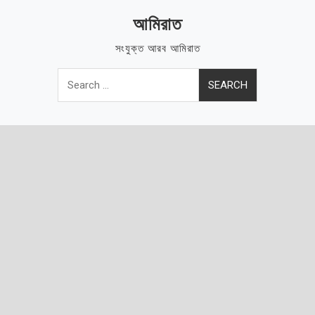
Skip
আমিরাত
to
content
সংযুক্ত আরব আমিরাত
Search
for: