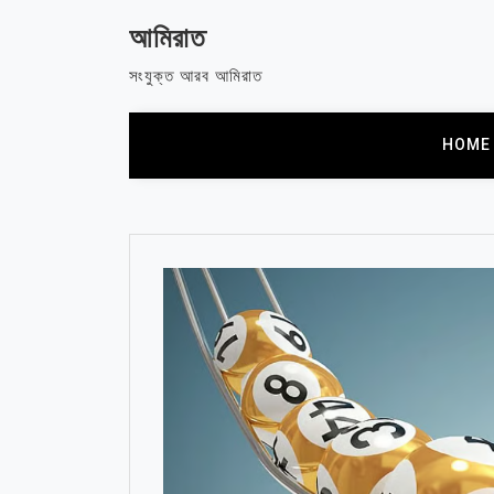
Skip
আমিরাত
to
content
সংযুক্ত আরব আমিরাত
HOME