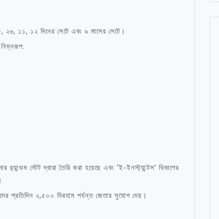
২৮, ২৬, ১১, ১২ দিনের সেটে এবং ৯ মাসের সেটে।
নিম্নরূপ:
 র‍্যান্ডম স্টেট দ্বারা তৈরি করা হয়েছে এবং ‘ই-ইনস্ট্যান্টস’ বিভাগের
।
়দের প্রতিদিন ২,৫০০ দিরহাম পর্যন্ত জেতার সুযোগ দেয়।