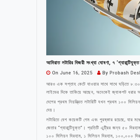
আমিরাত লটারির বিজয়ী সংখ্যা ঘোষণা, ৭ ‘গ্যারান্টিযুক্
On
June 16, 2025
By
Probash Des
আরও এক সপ্তাহ কেটে যাওয়ার সাথে সাথে ঘড়িতে ৮.৩০
লাইভের দিকে তাকিয়ে আছেন, অনেকেই জ্যাকপট ধরার
দেশের প্রথম নিয়ন্ত্রিত লটারিটি যখন প্রথম ১০০ মিলিয়
দেয়।
লটারিতে বেশ কয়েকটি গেম এবং পুরষ্কার রয়েছে, যার মধ
জেতার “গ্যারান্টিযুক্ত”। প্রতিটি এন্ট্রির জন্য ৫০ দি
১০০ মিলিয়ন দিরহাম, ১ মিলিয়ন দিরহাম, ১০০,০০০ দ