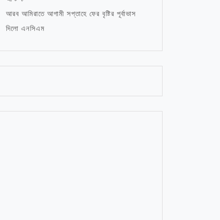
আরব আমিরাতে আগামী সপ্তাহে ফের বৃষ্টির পূর্বাভাস
দিলো এনসিএম